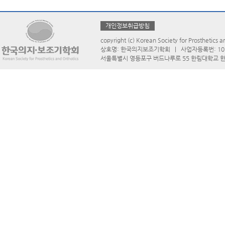
개인정보취급방침
copyright (c) Korean Society for Prosthetics an
상호명: 한국의지보조기학회 | 사업자등록번: 101-
서울특별시 영등포구 버드나루로 55 한림대학교 한강성