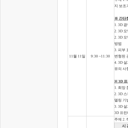
지 보조
※ 간단
1. 3D
2. 3D
2. 3
방법
3. 피
11월 11일
9:30 ~11:30
변형된 
4. 3D
유의 사
※ 3D
1. 희망
2. 3D
델링 기
3. 3
3D 프
주제 2
시 