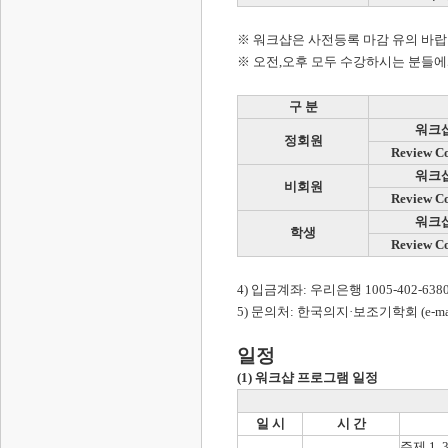
※ 워크샵은 사전등록 마감 유의 바랍
※ 오전,오후 모두 수강하시는 분들
구 분
워크
정회원
Review 
워크
비회원
Review 
워크
학생
Review 
4) 입금계좌: 우리은행 1005-402-6
5) 문의처: 한국의지·보조기학회 (e-mail: i
일정
(1) 워크샵 프로그램 일정
일 시
시 간
주제 1.